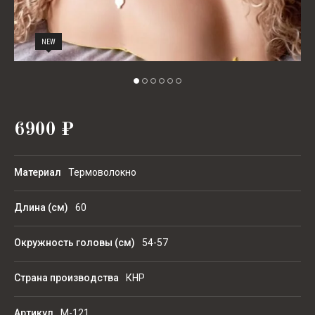
NEW
6900
₽
Материал
Термоволокно
Длина (см)
60
Окружность головы (см)
54-57
Страна производства
КНР
Артикул
M-121