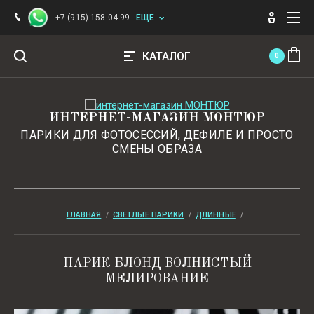
+7 (915) 158-04-99
ЕЩЕ
КАТАЛОГ
0
Светлые парики
ИНТЕРНЕТ-МАГАЗИН МОНТЮР
ПАРИКИ ДЛЯ ФОТОСЕССИЙ, ДЕФИЛЕ И ПРОСТО
Темные парики
СМЕНЫ ОБРАЗА
Цветные парики
ГЛАВНАЯ
  /  
СВЕТЛЫЕ ПАРИКИ
  /  
ДЛИННЫЕ
  /  
Натуральные парики и накладки
Аксессуары
ПАРИК БЛОНД ВОЛНИСТЫЙ
МЕЛИРОВАНИЕ